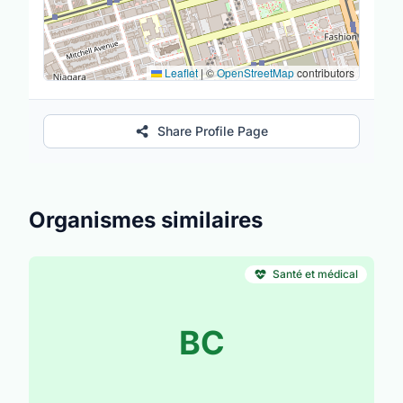
Leaflet
|
©
OpenStreetMap
contributors
Share Profile Page
Organismes similaires
Santé et médical
BC