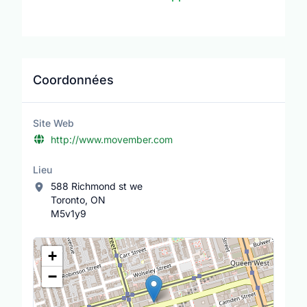
Coordonnées
Site Web
http://www.movember.com
Lieu
588 Richmond st we
Toronto, ON
M5v1y9
Lieu
+
−