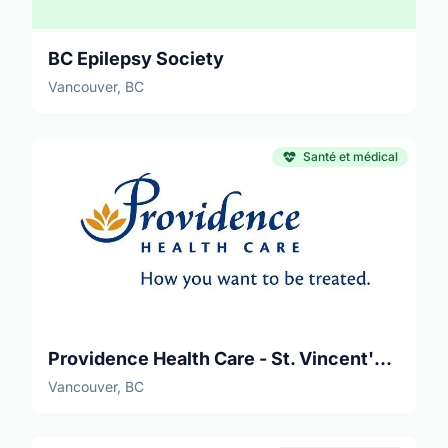
BC Epilepsy Society
Vancouver, BC
Santé et médical
Providence Health Care - St. Vincent's Langara site
Vancouver, BC