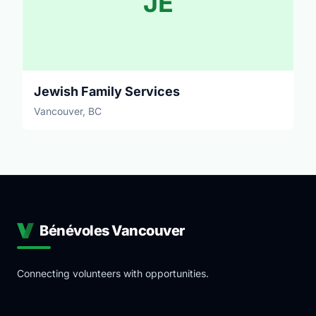
JE
Jewish Family Services
Vancouver, BC
Bénévoles Vancouver
Connecting volunteers with opportunities.