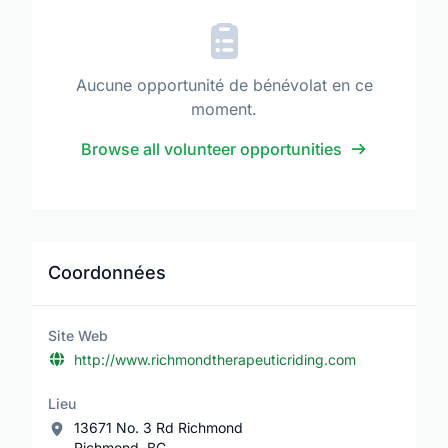
Aucune opportunité de bénévolat en ce
moment.
Browse all volunteer opportunities
Coordonnées
Site Web
http://www.richmondtherapeuticriding.com
Lieu
13671 No. 3 Rd Richmond
Richmond, BC