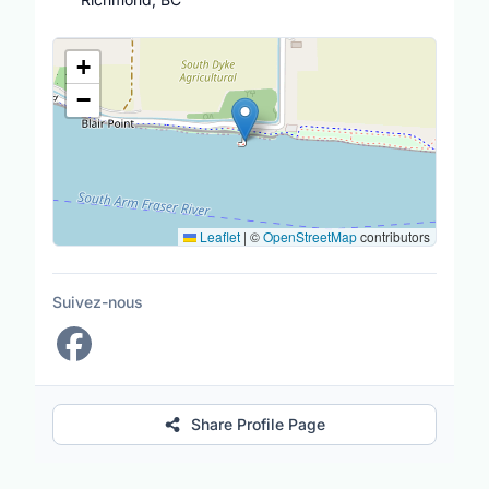
Lieu
+
−
Leaflet
|
©
OpenStreetMap
contributors
Suivez-nous
Share Profile Page