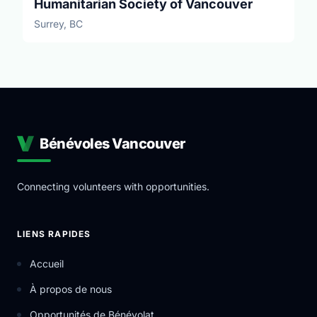
Humanitarian Society of Vancouver
Surrey, BC
Bénévoles Vancouver
Connecting volunteers with opportunities.
LIENS RAPIDES
Accueil
À propos de nous
Opportunités de Bénévolat